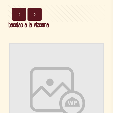
bacalao a la vizcaína