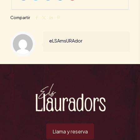
Compartir
eLSAmsURAdor
Llama y reserva