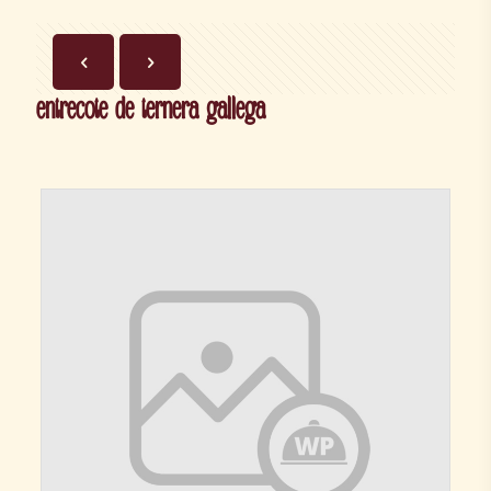
entrecote de ternera gallega