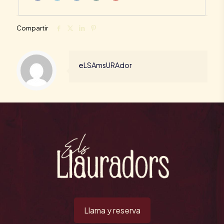
Compartir
eLSAmsURAdor
Llama y reserva