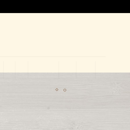
Co
Tienda
Carrito
Finalizar compra
Mi cuenta
RESERVAS