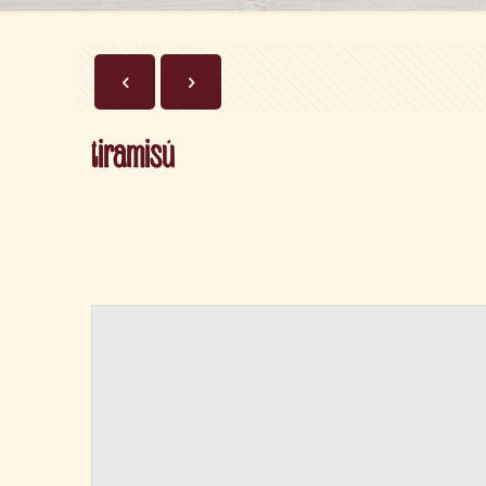
tiramisú