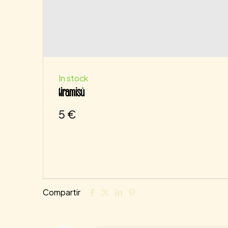
In stock
tiramisú
5
€
Compartir