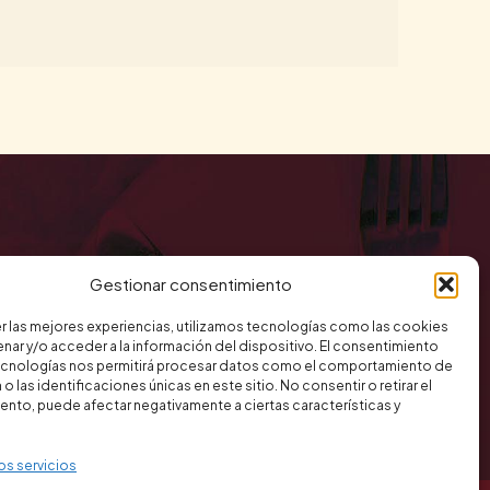
Gestionar consentimiento
r las mejores experiencias, utilizamos tecnologías como las cookies
nar y/o acceder a la información del dispositivo. El consentimiento
ecnologías nos permitirá procesar datos como el comportamiento de
o las identificaciones únicas en este sitio. No consentir o retirar el
nto, puede afectar negativamente a ciertas características y
os servicios