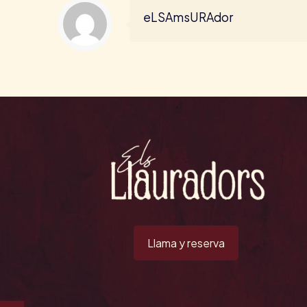
eLSAmsURAdor
Llama y reserva