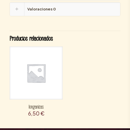
Valoraciones
0
Productos relacionados
longanizas
6,50
€