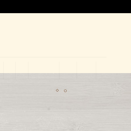
Co
Tienda
Carrito
Finalizar compra
Mi cuenta
RESERVAS