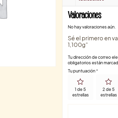
Valoraciones
No hay valoraciones aún.
Sé el primero en va
1,100g”
Tu dirección de correo ele
obligatorios están marca
Tu puntuación
*
1 de 5
2 de 5
estrellas
estrellas