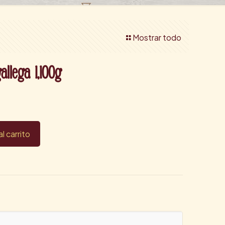
Mostrar todo
allega 1,100g
al carrito