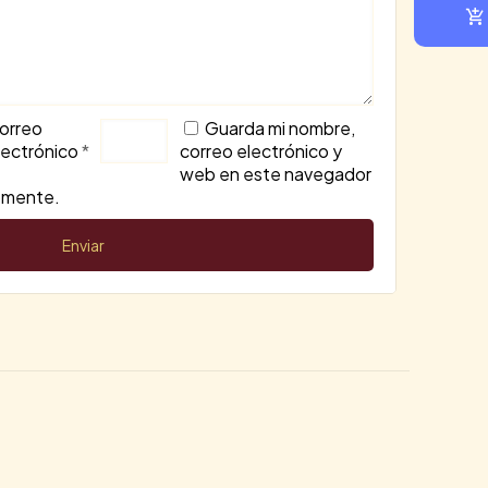
orreo
Guarda mi nombre,
lectrónico
*
correo electrónico y
web en este navegador
comente.