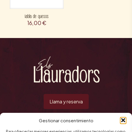
tabla de quesos
16,00
€
Llama y reserva
Gestionar consentimiento
Contacto
Para ofrecer las mejores experiencias, utilizamos tecnologías como